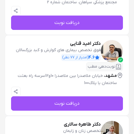
مجتمع پزشکی سپاهان، ساختمان شماره 2
دریافت نوبت
دکتر امید قنایی
فوق تخصص بیماری های گوارش و کبد بزرگسالان
4.6
(امتیاز از
77
نظر)
نوبت‌دهی مطب
مشهد،
خیابان ملاصدرا بین ملاصدرا 10و12سرسه راه بعثت
ساختمان یا پلاک100
دریافت نوبت
دکتر طاهره سالاری
تخصص زنان و زایمان