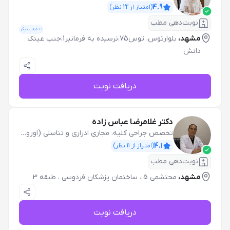
4.9
(امتیاز از
22
نظر)
نوبت‌دهی مطب
1
+ مطب دیگر
مشهد،
بلوارتوس، توس75،نرسیده به فرمانبر1،جنب عینک
دانش
دریافت نوبت
دکتر غلامرضا عباس زاده
تخصص جراحی کلیه، مجاری ادراری و تناسلی (اورولوژی)
4.1
(امتیاز از
11
نظر)
نوبت‌دهی مطب
مشهد،
محتشمی 5 ، ساختمان پزشکان فردوسی ، طبقه 3
دریافت نوبت