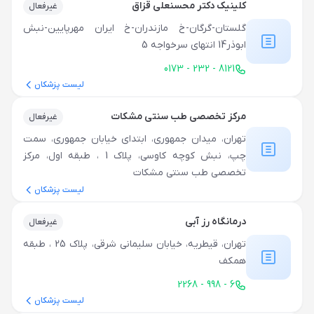
کلینیک دکتر محسنعلی قزاق
غیرفعال
گلستان-گرگان-خ مازندران-خ ایران مهرپایین-نبش
ابوذر14 انتهای سرخواجه 5
0173 - 232 - 8121
لیست پزشکان
مرکز تخصصی طب سنتی مشکات
غیرفعال
تهران، میدان جمهوری، ابتدای خیابان جمهوری، سمت
چپ، نبش کوچه کاوسی، پلاک 1 ، طبقه اول، مرکز
تخصصی طب سنتی مشکات
لیست پزشکان
درمانگاه رز آبی
غیرفعال
تهران، قیطریه، خیابان سلیمانی شرقی، پلاک 25 ، طبقه
همکف
2268 - 998 - 6
لیست پزشکان