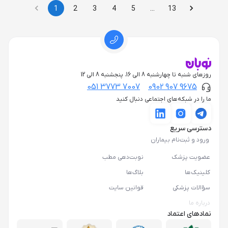
1
2
3
4
5
…
13
روزهای شنبه تا چهارشنبه 8 الی 16، پنجشنبه 8 الی 12
051 3773 7007
0902 907 9675
ما را در شبکه‌های اجتماعی دنبال کنید
دسترسی سریع
ورود و ثبت‌نام بیماران
عضویت پزشک
نوبت‌دهی مطب
کلینیک‌ها
بلاگ‌ها
سؤالات پزشکی
قوانین سایت
درباره ما
نمادهای اعتماد