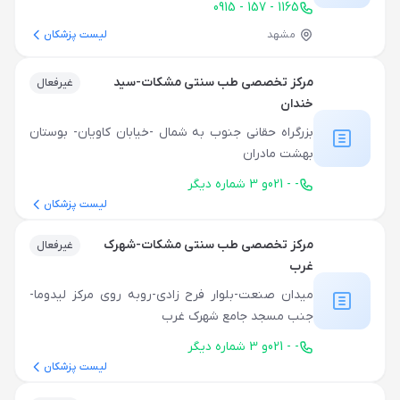
0915 - 157 - 1165
مشهد
لیست پزشکان
مرکز تخصصی طب سنتی مشکات-سید
غیرفعال
خندان
بزرگراه حقانی جنوب به شمال -خیابان کاویان- بوستان
بهشت مادران
021 - -
و
3
شماره دیگر
لیست پزشکان
مرکز تخصصی طب سنتی مشکات-شهرک
غیرفعال
غرب
میدان صنعت-بلوار فرح زادی-روبه روی مرکز لیدوما-
جنب مسجد جامع شهرک غرب
021 - -
و
3
شماره دیگر
لیست پزشکان