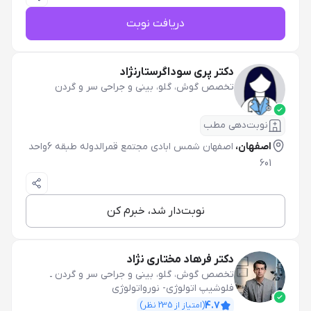
دریافت نوبت
دکتر پری سوداگرستارنژاد
تخصص گوش، گلو، بینی و جراحی سر و گردن
نوبت‌دهی مطب
اصفهان،
اصفهان شمس ابادی مجتمع قمرالدوله طبقه 6واحد
601
نوبت‌دار شد، خبرم کن
دکتر فرهاد مختاری نژاد
تخصص گوش، گلو، بینی و جراحی سر و گردن
ـ
فلوشیپ اتولوژی- نورواتولوژی
4.7
(امتیاز از
235
نظر)