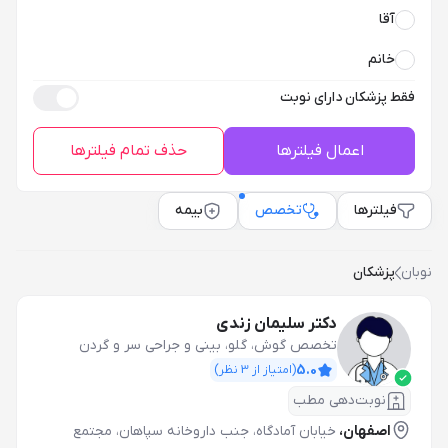
آقا
خانم
فقط پزشکان دارای نوبت
اعمال فیلترها
حذف تمام فیلترها
فیلترها
تخصص
بیمه
نوبان
پزشکان
دکتر سلیمان زندی
تخصص گوش، گلو، بینی و جراحی سر و گردن
5.0
(امتیاز از
3
نظر)
نوبت‌دهی مطب
اصفهان،
خیابان آمادگاه، جنب داروخانه سپاهان، مجتمع