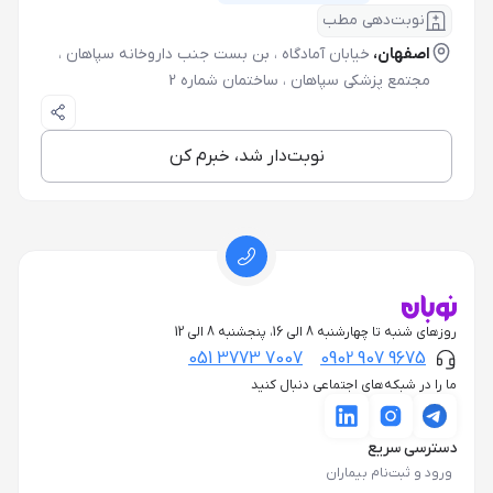
نوبت‌دهی مطب
اصفهان،
خیابان آمادگاه ، بن بست جنب داروخانه سپاهان ،
مجتمع پزشکی سپاهان ، ساختمان شماره 2
نوبت‌دار شد، خبرم کن
روزهای شنبه تا چهارشنبه 8 الی 16، پنجشنبه 8 الی 12
051 3773 7007
0902 907 9675
ما را در شبکه‌های اجتماعی دنبال کنید
دسترسی سریع
ورود و ثبت‌نام بیماران