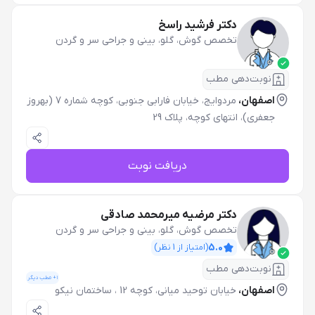
دکتر فرشید راسخ
تخصص گوش، گلو، بینی و جراحی سر و گردن
نوبت‌دهی مطب
اصفهان،
مردوایج، خیابان فارابی جنوبی، کوچه شماره 7 (بهروز
جعفری)، انتهای کوچه، پلاک 29
دریافت نوبت
دکتر مرضیه میرمحمد صادقی
تخصص گوش، گلو، بینی و جراحی سر و گردن
5.0
(امتیاز از
1
نظر)
نوبت‌دهی مطب
1
+ مطب دیگر
اصفهان،
خیابان توحید میانی، کوچه 12 ، ساختمان نیکو