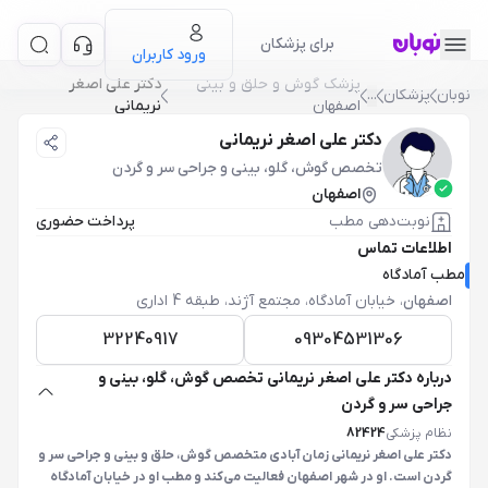
برای پزشکان
ورود کاربران
پزشک گوش و حلق و بيني
دکتر علی اصغر
نوبان
پزشکان
...
اصفهان
نریمانی
دکتر علی اصغر نریمانی
تخصص گوش، گلو، بینی و جراحی سر و گردن
اصفهان
نوبت‌دهی مطب
پرداخت حضوری
اطلاعات تماس
مطب آمادگاه
اصفهان
،
خیابان آمادگاه، مجتمع آژند، طبقه 4 اداری
32240917
09304531306
درباره دکتر علی اصغر نریمانی تخصص گوش، گلو، بینی و
جراحی سر و گردن
نظام پزشکی
82424
دکتر علی اصغر نریمانی زمان آبادی متخصص گوش، حلق و بینی و جراحی سر و
گردن است. او در شهر اصفهان فعالیت می‌کند و مطب او در خیابان آمادگاه