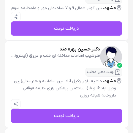
مشهد،
بین کوثر شمالی 9 و 7 ،ساختمان مهر و ماه،طبقه سوم
دریافت نوبت
دکتر حسین بهره مند
فلوشیپ اقدامات مداخله ای قلب و عروق (اینترونشنال کاردیولوژی) بزرگسالان
نوبت‌دهی مطب
مشهد،
حاشیه بلوار وکیل آباد، بین سامانیه و هنرستان(بین
وکیل اباد 16 و 18)، ساختمان پزشکان رازی ،طبقه فوقانی
داروخانه شبانه روزی
دریافت نوبت