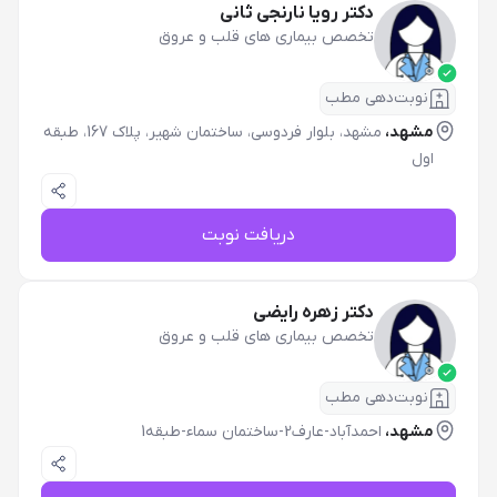
دکتر رویا نارنجی ثانی
تخصص بیماری های قلب و عروق
نوبت‌دهی مطب
مشهد،
مشهد، بلوار فردوسی، ساختمان شهیر، پلاک 167، طبقه
اول
دریافت نوبت
دکتر زهره رایضی
تخصص بیماری های قلب و عروق
نوبت‌دهی مطب
مشهد،
احمدآباد-عارف2-ساختمان سماء-طبقه1