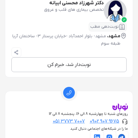
دکتر شهرزاد محسنی ابیانه
تخصص بیماری های قلب و عروق
نوبت‌دهی مطب
مشهد،
مشهد- بلوار احمدآباد -خیابان پرستار 3- ساختمان آریا
طبقه سوم
نوبت‌دار شد، خبرم کن
روزهای شنبه تا چهارشنبه 8 الی 16، پنجشنبه 8 الی 12
051 3773 7007
0902 907 9675
ما را در شبکه‌های اجتماعی دنبال کنید