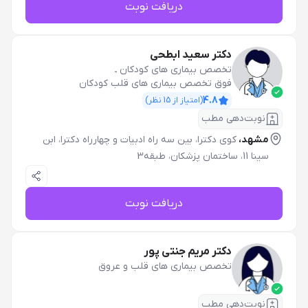
دریافت نوبت
دکتر سعید ابطحی
تخصص بیماری های کودکان
ـ
فوق تخصص بیماری های قلب کودکان
4.8
(امتیاز از
15
نظر)
نوبت‌دهی مطب
مشهد،
کوی دکترا، بین سه راه ادبیات و چهارراه دکترا، ابن
سینا 11، ساختمان پزشکان، طبقه3
دریافت نوبت
دکتر مریم جنتی پور
تخصص بیماری های قلب و عروق
نوبت‌دهی مطب