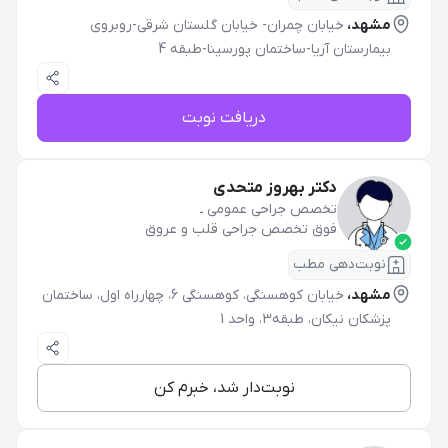
مشهد،
خیابان چمران- خیابان گلستان شرقی-روبروی
بیمارستان آریا-ساختمان پورسینا-طبقه 4
دریافت نوبت
دکتر بهروز متحدی
تخصص جراحی عمومی
ـ
فوق تخصص جراحی قلب و عروق
نوبت‌دهی مطب
مشهد،
خیابان کوهسنگی، کوهسنگی 6، چهارراه اول، ساختمان
پزشکان نیکان، طبقه3، واحد 1
نوبت‌دار شد، خبرم کن