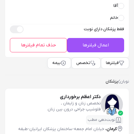
آقا
خانم
فقط پزشکان دارای نوبت
اعمال فیلترها
حذف تمام فیلترها
فیلترها
تخصص
بیمه
نوبان
پزشکان
دکتر اعظم برخورداری
تخصص زنان و زایمان
ـ
فلوشیپ جراحی درون بین زنان
نوبت‌دهی مطب
کرمان،
خیابان امام جمعه-ساختمان پزشکان ایرانیان-طبقه