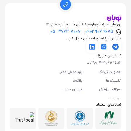
روزهای شنبه تا چهارشنبه 8 الی 16، پنجشنبه 8 الی 12
051 3773 7007
0902 907 9675
ما را در شبکه‌های اجتماعی دنبال کنید
دسترسی سریع
ورود و ثبت‌نام بیماران
عضویت پزشک
نوبت‌دهی مطب
کلینیک‌ها
بلاگ‌ها
سؤالات پزشکی
قوانین سایت
درباره ما
نمادهای اعتماد