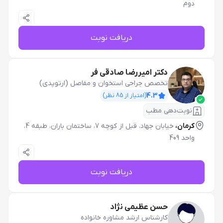
دوم
دریافت نوبت
دکتر امیررضا صادقی فر
تخصص جراحی استخوان و مفاصل (ارتوپدی)
4.3
(امتیاز از
85
نظر)
نوبت‌دهی مطب
کرمان،
خیابان جهاد، قبل از کوچه 7، ساختمان باران، طبقه 4،
واحد 409
دریافت نوبت
حسن عظیمی نژاد
کارشناس ارشد مشاوره خانواده