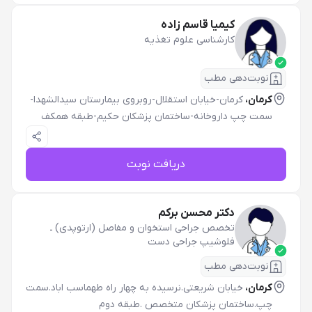
کیمیا قاسم زاده
کارشناسی علوم تغذیه
نوبت‌دهی مطب
کرمان،
کرمان-خیابان استقلال-روبروی بیمارستان سیدالشهدا-
سمت چپ داروخانه-ساختمان پزشکان حکیم-طبقه همکف
دریافت نوبت
دکتر محسن برکم
تخصص جراحی استخوان و مفاصل (ارتوپدی)
ـ
فلوشیپ جراحی دست
نوبت‌دهی مطب
کرمان،
خیابان شریعتی.نرسیده به چهار راه طهماسب اباد.سمت
چپ.ساختمان پزشکان متخصص .طبقه دوم