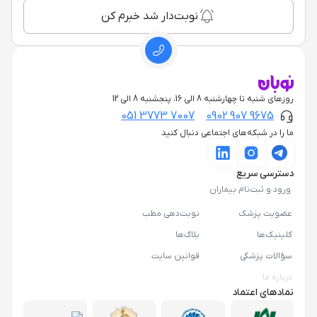
نوبت‌دار شد خبرم کن
روزهای شنبه تا چهارشنبه 8 الی 16، پنجشنبه 8 الی 12
051 3773 7007
0902 907 9675
ما را در شبکه‌های اجتماعی دنبال کنید
دسترسی سریع
ورود و ثبت‌نام بیماران
عضویت پزشک
نوبت‌دهی مطب
کلینیک‌ها
بلاگ‌ها
سؤالات پزشکی
قوانین سایت
درباره ما
نمادهای اعتماد