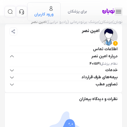
برای پزشکان
ورود کاربران
نوبان
پزشکان
پزشک پرتودرمانی (رادیو تراپی)
امین نصر
امین نصر
اطلاعات تماس
درباره امین نصر
نظام پزشکی
401541
خدمات
بیمه‌های طرف قرارداد
تصاویر مطب
نظرات و دیدگاه بیماران