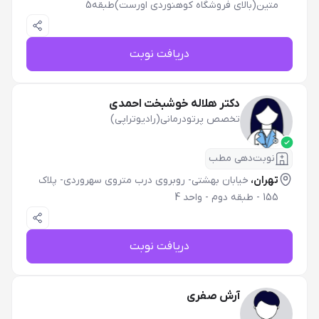
متین(بالای فروشگاه کوهنوردی اورست)طبقه5
دریافت نوبت
دکتر هلاله خوشبخت احمدی
تخصص پرتودرمانی(رادیوتراپی)
نوبت‌دهی مطب
تهران،
خیابان بهشتی- روبروی درب متروی سهروردی- پلاک
155 - طبقه دوم - واحد 4
دریافت نوبت
آرش صفری