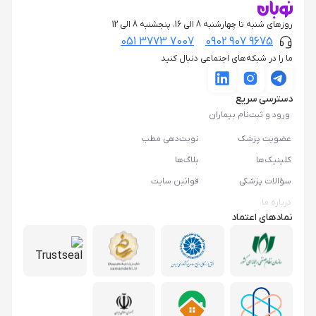
روزهای شنبه تا چهارشنبه 8 الی 16، پنجشنبه 8 الی 12
051 3773 7007
0902 907 9675
ما را در شبکه‌های اجتماعی دنبال کنید
دسترسی سریع
ورود و ثبت‌نام بیماران
عضویت پزشک
نوبت‌دهی مطب
کلینیک‌ها
بلاگ‌ها
سؤالات پزشکی
قوانین سایت
درباره ما
نمادهای اعتماد