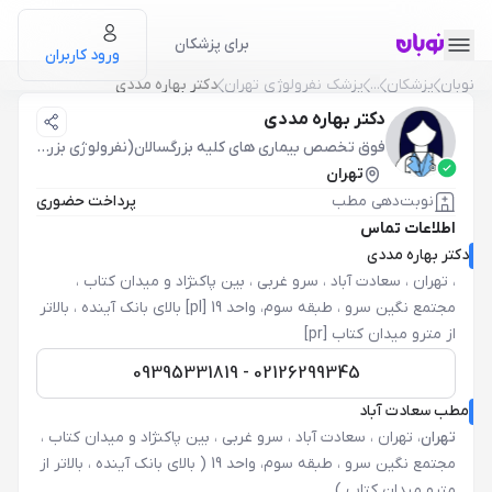
برای پزشکان
ورود کاربران
نوبان
پزشکان
...
پزشک نفرولوژی تهران
دکتر بهاره مددی
دکتر بهاره مددی
فوق تخصص بیماری های کلیه بزرگسالان(نفرولوژی بزرگسالان)
تهران
نوبت‌دهی مطب
پرداخت حضوری
اطلاعات تماس
دکتر بهاره مددی
،
تهران ، سعادت آباد ، سرو غربی ، بین پاکنژاد و میدان کتاب ،
مجتمع نگین سرو ، طبقه سوم، واحد 19 [pl] بالای بانک آینده ، بالاتر
از مترو میدان کتاب [pr]
02126299345 - 09395331819
مطب سعادت آباد
تهران
،
تهران ، سعادت آباد ، سرو غربی ، بین پاکنژاد و میدان کتاب ،
مجتمع نگین سرو ، طبقه سوم، واحد 19 ( بالای بانک آینده ، بالاتر از
مترو میدان کتاب )