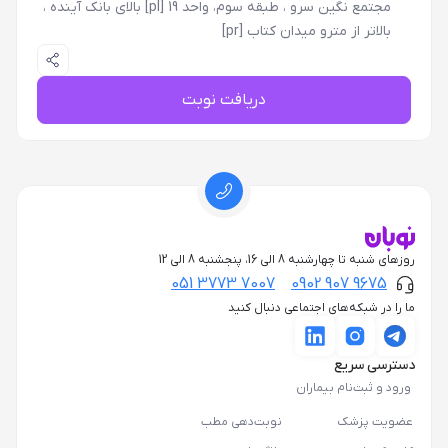
مجتمع نگین سرو ، طبقه سوم، واحد 19 [pl] بالای بانک آینده ،
بالاتر از مترو میدان کتاب [pr]
دریافت نوبت
روزهای شنبه تا چهارشنبه 8 الی 16، پنجشنبه 8 الی 12
051 3773 7007
0902 907 9675
ما را در شبکه‌های اجتماعی دنبال کنید
دسترسی سریع
ورود و ثبت‌نام بیماران
عضویت پزشک
نوبت‌دهی مطب