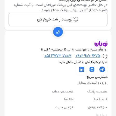
در حال حاضر نوبت‌های این پزشک غیرفعال است. با ثبت شماره
همراه خود از آنلاین بودن پزشک مطلع شوید.
نوبت‌دار شد خبرم کن
روزهای شنبه تا چهارشنبه 8 الی 16، پنجشنبه 8 الی 12
051 3773 7007
0902 907 9675
ما را در شبکه‌های اجتماعی دنبال کنید
دسترسی سریع
ورود و ثبت‌نام بیماران
عضویت پزشک
نوبت‌دهی مطب
کلینیک‌ها
بلاگ‌ها
سؤالات پزشکی
قوانین سایت
درباره ما