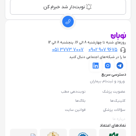
نوبت‌دار شد خبرم کن
روزهای شنبه تا چهارشنبه 8 الی 16، پنجشنبه 8 الی 12
051 3773 7007
0902 907 9675
ما را در شبکه‌های اجتماعی دنبال کنید
دسترسی سریع
ورود و ثبت‌نام بیماران
عضویت پزشک
نوبت‌دهی مطب
کلینیک‌ها
بلاگ‌ها
سؤالات پزشکی
قوانین سایت
درباره ما
نمادهای اعتماد