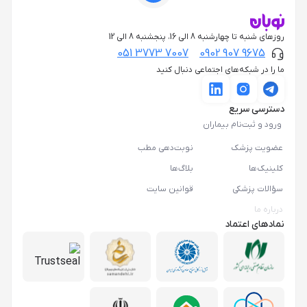
روزهای شنبه تا چهارشنبه 8 الی 16، پنجشنبه 8 الی 12
051 3773 7007
0902 907 9675
ما را در شبکه‌های اجتماعی دنبال کنید
دسترسی سریع
ورود و ثبت‌نام بیماران
عضویت پزشک
نوبت‌دهی مطب
کلینیک‌ها
بلاگ‌ها
سؤالات پزشکی
قوانین سایت
درباره ما
نمادهای اعتماد