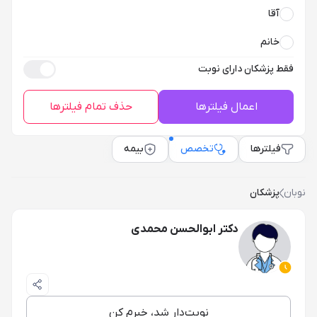
آقا
خانم
فقط پزشکان دارای نوبت
اعمال فیلترها
حذف تمام فیلترها
فیلترها
تخصص
بیمه
نوبان
پزشکان
دکتر ابوالحسن محمدی
نوبت‌دار شد، خبرم کن