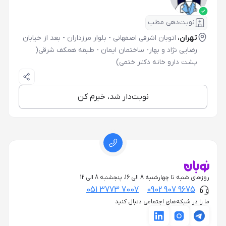
نوبت‌دهی مطب
تهران،
اتوبان اشرفی اصفهانی - بلوار مرزداران - بعد از خیابان
رضایی نژاد و بهار- ساختمان ایمان - طبقه همکف شرقی(
پشت دارو خانه دکتر ختمی)
نوبت‌دار شد، خبرم کن
روزهای شنبه تا چهارشنبه 8 الی 16، پنجشنبه 8 الی 12
051 3773 7007
0902 907 9675
ما را در شبکه‌های اجتماعی دنبال کنید