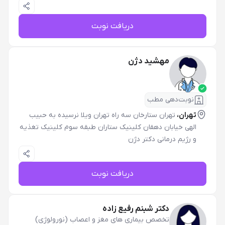
دریافت نوبت
مهشید دژن
نوبت‌دهی مطب
تهران،
تهران ستارخان سه راه تهران ویلا نرسیده به حبیب
الهی خیابان دهقان کلینیک ستاران طبقه سوم کلینیک تغذیه
و رژیم درمانی دکتر دژن
دریافت نوبت
دکتر شبنم رفیع زاده
تخصص بیماری های مغز و اعصاب (نورولوژی)