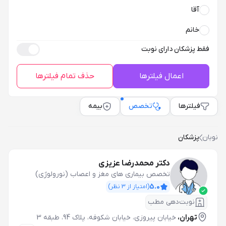
آقا
خانم
فقط پزشکان دارای نوبت
اعمال فیلترها
حذف تمام فیلترها
فیلترها
تخصص
بیمه
نوبان
پزشکان
دکتر محمدرضا عزیزی
تخصص بیماری های مغز و اعصاب (نورولوژی)
5.0
(امتیاز از
3
نظر)
نوبت‌دهی مطب
تهران،
خیابان پیروزی، خیابان شکوفه، پلاک 94، طبقه 3