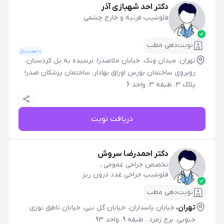
دکتر احد شهبازی آذر
فلوشیپ قرنیه و خارج چشمی
نوبت‌دهی مطب
1
+ مطب دیگر
تهران، میدان ونک، خیابان ملاصدرا، نرسیده به پل کردستان،
روبروی ساختمان بورس اوراق بهادار، ساختمان پزشکان صدرا
پلاک 3، طبقه 3، واحد 6
دریافت نوبت
دکتر احمدرضا سروش
تخصص جراحی عمومی
ـ
فلوشیپ جراحی غدد درون ریز
نوبت‌دهی مطب
تهران،
خیابان پاسداران، خیابان گل نبی، خیابان ناطق نوری
جنوبی، برج زمرد ، طبقه 9، واحد 93