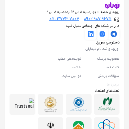
روزهای شنبه تا چهارشنبه 8 الی 16، پنجشنبه 8 الی 12
051 3773 7007
0902 907 9675
ما را در شبکه‌های اجتماعی دنبال کنید
دسترسی سریع
ورود و ثبت‌نام بیماران
عضویت پزشک
نوبت‌دهی مطب
کلینیک‌ها
بلاگ‌ها
سؤالات پزشکی
قوانین سایت
درباره ما
نمادهای اعتماد