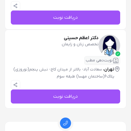
دریافت نوبت
دکتر اعظم حسینی
تخصص زنان و زایمان
نوبت‌دهی مطب
تهران،
سعادت آباد- بالاتر از میدان کاج- نبش پنجم(نوروزی)
پلاک6(ساختمان مهسا) طبقه سوم
دریافت نوبت