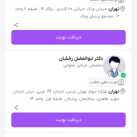
تهران،
میدان ونک، خیابان 20 گاندی ، پلاک 16 ، طبقه 2 واحد
3 ، مجتمع پزشکی ونک
دریافت نوبت
دکتر ابوالفضل رخشان
تخصص جراحی عمومی
نوبت‌دهی مطب
تهران،
فلکه سوم تهران پارس، خیابان 196 غربی، نبش خیابان
شهید طاهری، ساختمان پزشکان، طبقه اول، واحد 14
دریافت نوبت