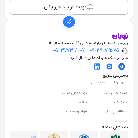
نوبت‌دار شد خبرم کن
روزهای شنبه تا چهارشنبه 8 الی 16، پنجشنبه 8 الی 12
051 3773 7007
0902 907 9675
ما را در شبکه‌های اجتماعی دنبال کنید
دسترسی سریع
ورود و ثبت‌نام بیماران
عضویت پزشک
نوبت‌دهی مطب
کلینیک‌ها
بلاگ‌ها
سؤالات پزشکی
قوانین سایت
درباره ما
نمادهای اعتماد