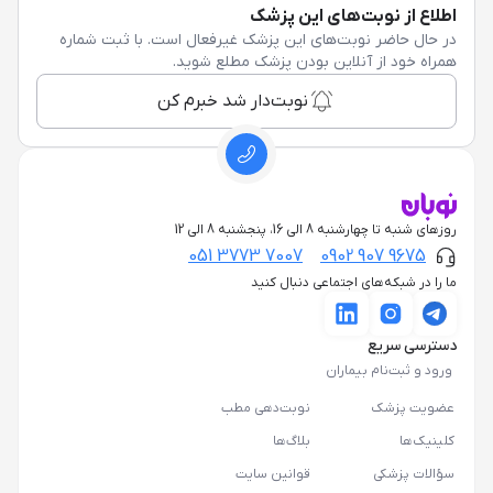
اطلاع از نوبت‌های این پزشک
در حال حاضر نوبت‌های این پزشک غیرفعال است. با ثبت شماره
همراه خود از آنلاین بودن پزشک مطلع شوید.
نوبت‌دار شد خبرم کن
روزهای شنبه تا چهارشنبه 8 الی 16، پنجشنبه 8 الی 12
051 3773 7007
0902 907 9675
ما را در شبکه‌های اجتماعی دنبال کنید
دسترسی سریع
ورود و ثبت‌نام بیماران
عضویت پزشک
نوبت‌دهی مطب
کلینیک‌ها
بلاگ‌ها
سؤالات پزشکی
قوانین سایت