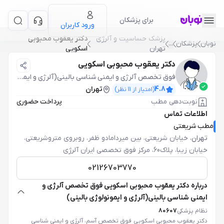
برای پزشکان
ورود کاربران
پزشک حساسيت و آلرژي
دکتر یعقوب محبوبی
نوبان
پزشکان
...
تهران
اسکویی
دکتر یعقوب محبوبی اسکویی
فوق تخصص آلرژی و ایمنی شناسی بالینی(آلرژی و ایمونولوژی بالینی)
4.8
تهران
(امتیاز از
11
نظر)
نوبت‌دهی مطب
پرداخت حضوری
اطلاعات تماس
مطب شریعتی
تهران
،
خیابان شریعتی، بین میردامادو ظفر، روبروی متروشریعتی،
خیابان زیبا، پلاک60، مرکز فوق تخصصی ایران آلرژی
02126703770
درباره دکتر یعقوب محبوبی اسکویی فوق تخصص آلرژی و
ایمنی شناسی بالینی(آلرژی و ایمونولوژی بالینی)
نظام پزشکی
80607
دکتر یعقوب محبوبی اسکویی فوق تخصص آسم، آلرژی و ایمنی شناسی