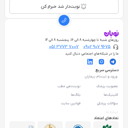
نوبت‌دار شد خبرم کن
روزهای شنبه تا چهارشنبه 8 الی 16، پنجشنبه 8 الی 12
051 3773 7007
0902 907 9675
ما را در شبکه‌های اجتماعی دنبال کنید
دسترسی سریع
ورود و ثبت‌نام بیماران
عضویت پزشک
نوبت‌دهی مطب
کلینیک‌ها
بلاگ‌ها
سؤالات پزشکی
قوانین سایت
درباره ما
نمادهای اعتماد