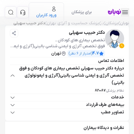
برای پزشکان
ورود کاربران
نوبان
پزشکان
...
پزشک حساسيت و آلرژي تهران
دکتر حبیب سهیلی
دکتر حبیب سهیلی
تخصص بیماری های کودکان
ـ
فوق تخصص آلرژی و ایمنی شناسی بالینی(آلرژی و ایمونولوژی بالینی)
4.7
تهران
(امتیاز از
6
نظر)
اطلاعات تماس
درباره دکتر حبیب سهیلی تخصص بیماری های کودکان و فوق
تخصص آلرژی و ایمنی شناسی بالینی(آلرژی و ایمونولوژی
بالینی)
نظام پزشکی
82087
خدمات
بیمه‌های طرف قرارداد
تصاویر مطب
نظرات و دیدگاه بیماران