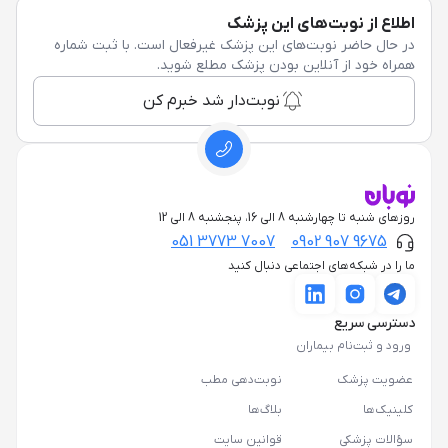
اطلاع از نوبت‌های این پزشک
در حال حاضر نوبت‌های این پزشک غیرفعال است. با ثبت شماره
همراه خود از آنلاین بودن پزشک مطلع شوید.
نوبت‌دار شد خبرم کن
روزهای شنبه تا چهارشنبه 8 الی 16، پنجشنبه 8 الی 12
051 3773 7007
0902 907 9675
ما را در شبکه‌های اجتماعی دنبال کنید
دسترسی سریع
ورود و ثبت‌نام بیماران
عضویت پزشک
نوبت‌دهی مطب
کلینیک‌ها
بلاگ‌ها
سؤالات پزشکی
قوانین سایت