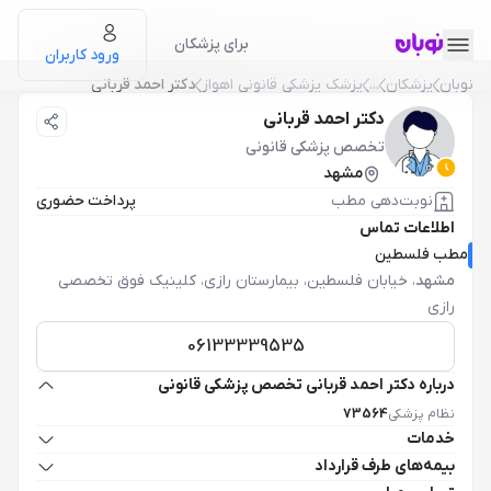
برای پزشکان
ورود کاربران
نوبان
پزشکان
...
پزشک پزشکی قانونی اهواز
دکتر احمد قربانی
دکتر احمد قربانی
تخصص پزشکی قانونی
مشهد
نوبت‌دهی مطب
پرداخت حضوری
اطلاعات تماس
مطب فلسطین
مشهد
،
خیابان فلسطین، بیمارستان رازی، کلینیک فوق تخصصی
رازی
06133339535
درباره دکتر احمد قربانی تخصص پزشکی قانونی
نظام پزشکی
73564
خدمات
بیمه‌های طرف قرارداد