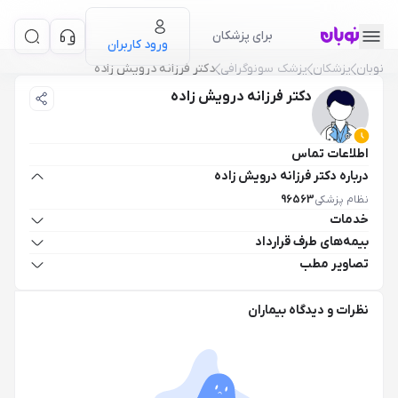
برای پزشکان
ورود کاربران
نوبان
پزشکان
پزشک سونوگرافی
دکتر فرزانه درویش زاده
دکتر فرزانه درویش زاده
اطلاعات تماس
درباره دکتر فرزانه درویش زاده
نظام پزشکی
96563
خدمات
بیمه‌های طرف قرارداد
تصاویر مطب
نظرات و دیدگاه بیماران