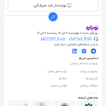
نوبت‌دار شد خبرم کن
روزهای شنبه تا چهارشنبه 8 الی 16، پنجشنبه 8 الی 12
051 3773 7007
0902 907 9675
ما را در شبکه‌های اجتماعی دنبال کنید
دسترسی سریع
ورود و ثبت‌نام بیماران
عضویت پزشک
نوبت‌دهی مطب
کلینیک‌ها
بلاگ‌ها
سؤالات پزشکی
قوانین سایت
درباره ما
نمادهای اعتماد