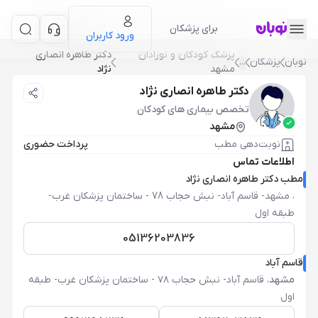
برای پزشکان
ورود کاربران
پزشک کودکان و نوزادان
دکتر طاهره انصاری
نوبان
پزشکان
...
مشهد
نژاد
دکتر طاهره انصاری نژاد
تخصص بیماری های کودکان
مشهد
نوبت‌دهی مطب
پرداخت حضوری
اطلاعات تماس
مطب دکتر طاهره انصاری نژاد
،
مشهد- قاسم آباد- نبش حجاب 78 - ساختمان پزشکان غرب-
طبقه اول
05136203836
قاسم آباد
مشهد
،
قاسم آباد- نبش حجاب ۷۸ - ساختمان پزشکان غرب- طبقه
اول