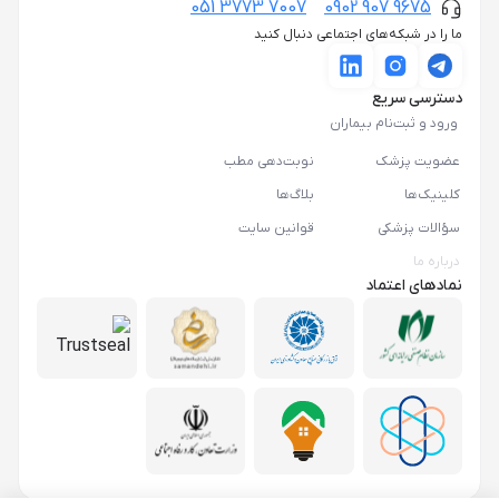
051 3773 7007
0902 907 9675
ما را در شبکه‌های اجتماعی دنبال کنید
دسترسی سریع
ورود و ثبت‌نام بیماران
عضویت پزشک
نوبت‌دهی مطب
کلینیک‌ها
بلاگ‌ها
سؤالات پزشکی
قوانین سایت
درباره ما
نمادهای اعتماد