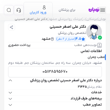
برای پزشکان
ورود کاربران
نوبان
پزشکان
...
پزشک روانپزشکی مشهد
دکتر علی اصغر حسینی
دکتر علی اصغر حسینی
تخصص روان پزشکی
4.5
مشهد
(امتیاز از
2
نظر)
نوبت‌دهی مطب
پرداخت حضوری
اطلاعات تماس
مطب چمران
مشهد
،
خیابان چمران، سه راه جم، ساختمان پزشکان جم، طبقه دوم
05138595670
درباره دکتر علی اصغر حسینی تخصص روان پزشکی
نظام پزشکی
31445
خدمات
بیمه‌های طرف قرارداد
تصاویر مطب