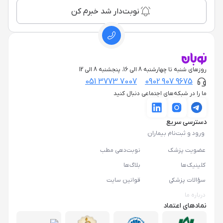
نوبت‌دار شد خبرم کن
روزهای شنبه تا چهارشنبه 8 الی 16، پنجشنبه 8 الی 12
051 3773 7007
0902 907 9675
ما را در شبکه‌های اجتماعی دنبال کنید
دسترسی سریع
ورود و ثبت‌نام بیماران
عضویت پزشک
نوبت‌دهی مطب
کلینیک‌ها
بلاگ‌ها
سؤالات پزشکی
قوانین سایت
درباره ما
نمادهای اعتماد