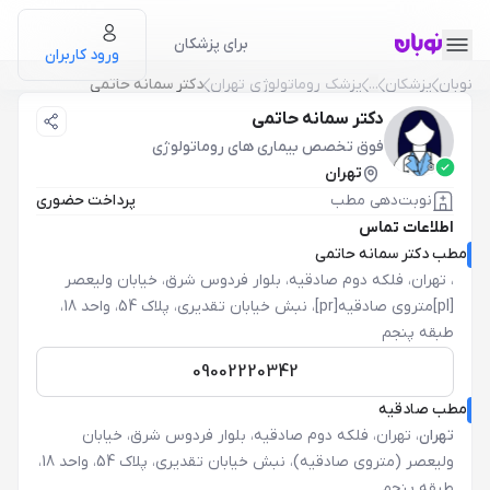
برای پزشکان
ورود کاربران
نوبان
پزشکان
...
پزشک روماتولوژی تهران
دکتر سمانه حاتمی
دکتر سمانه حاتمی
فوق تخصص بیماری های روماتولوژی
تهران
نوبت‌دهی مطب
پرداخت حضوری
اطلاعات تماس
مطب دکتر سمانه حاتمی
،
تهران، فلکه دوم صادقیه، بلوار فردوس شرق، خیابان ولیعصر
[pl]متروی صادقیه[pr]، نبش خیابان تقدیری، پلاک 54، واحد 18،
طبقه پنجم
09002220342
مطب صادقیه
تهران
،
تهران، فلکه دوم صادقیه، بلوار فردوس شرق، خیابان
ولیعصر (متروی صادقیه)، نبش خیابان تقدیری، پلاک 54، واحد 18،
طبقه پنجم