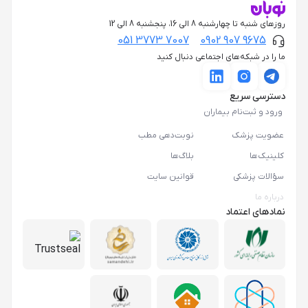
روزهای شنبه تا چهارشنبه 8 الی 16، پنجشنبه 8 الی 12
051 3773 7007
0902 907 9675
ما را در شبکه‌های اجتماعی دنبال کنید
دسترسی سریع
ورود و ثبت‌نام بیماران
عضویت پزشک
نوبت‌دهی مطب
کلینیک‌ها
بلاگ‌ها
سؤالات پزشکی
قوانین سایت
درباره ما
نمادهای اعتماد