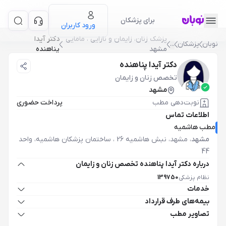
برای پزشکان
ورود کاربران
پزشک زنان، زایمان و نازایی ، مامایی
دکتر آیدا
نوبان
پزشکان
...
مشهد
پناهنده
دکتر آیدا پناهنده
تخصص زنان و زایمان
مشهد
نوبت‌دهی مطب
پرداخت حضوری
اطلاعات تماس
مطب هاشمیه
مشهد
،
مشهد، نبش هاشمیه 26 ، ساختمان پزشکان هاشمیه، واحد
44
درباره دکتر آیدا پناهنده تخصص زنان و زایمان
نظام پزشکی
139750
خدمات
بیمه‌های طرف قرارداد
تصاویر مطب