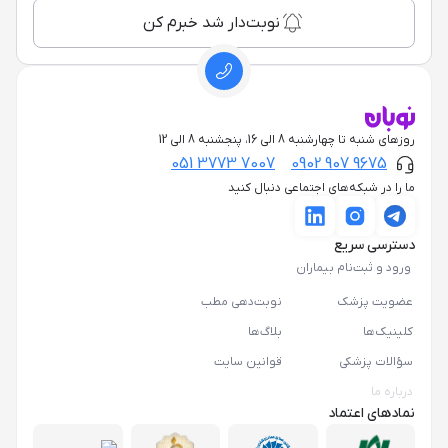
نوبت‌دار شد خبرم کن
روزهای شنبه تا چهارشنبه 8 الی 16، پنجشنبه 8 الی 12
051 3773 7007
0902 907 9675
ما را در شبکه‌های اجتماعی دنبال کنید
دسترسی سریع
ورود و ثبت‌نام بیماران
عضویت پزشک
نوبت‌دهی مطب
کلینیک‌ها
بلاگ‌ها
سؤالات پزشکی
قوانین سایت
درباره ما
نمادهای اعتماد