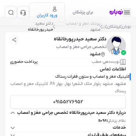
برای پزشکان
ورود کاربران
پزشک مغز و اعصاب
دکتر سعید
نوبان
پزشکان
...
مشهد
حیدرپورخانقاه
دکتر سعید حیدرپورخانقاه
تخصص جراحی مغز و اعصاب
مشهد
نوبت‌دهی مطب
پرداخت حضوری
اطلاعات تماس
کلینیک مغز و اعصاب و ستون فقرات رستاک
مشهد
،
مشهد بلوار ملک الشعرا بهار، بهار 48، کلینیک مغز و اعصاب
رستاک
09155276952
درباره دکتر سعید حیدرپورخانقاه تخصص جراحی مغز و اعصاب
نظام پزشکی
110981
خدمات
بیمه‌های طرف قرارداد