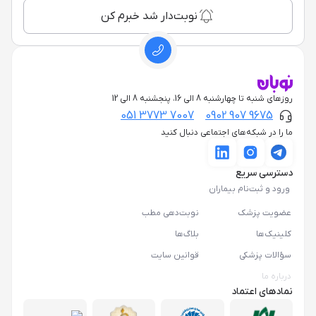
نوبت‌دار شد خبرم کن
روزهای شنبه تا چهارشنبه 8 الی 16، پنجشنبه 8 الی 12
051 3773 7007
0902 907 9675
ما را در شبکه‌های اجتماعی دنبال کنید
دسترسی سریع
ورود و ثبت‌نام بیماران
عضویت پزشک
نوبت‌دهی مطب
کلینیک‌ها
بلاگ‌ها
سؤالات پزشکی
قوانین سایت
درباره ما
نمادهای اعتماد