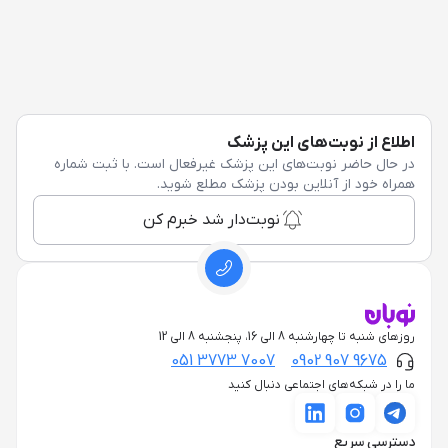
اطلاع از نوبت‌های این پزشک
در حال حاضر نوبت‌های این پزشک غیرفعال است. با ثبت شماره
همراه خود از آنلاین بودن پزشک مطلع شوید.
نوبت‌دار شد خبرم کن
روزهای شنبه تا چهارشنبه 8 الی 16، پنجشنبه 8 الی 12
051 3773 7007
0902 907 9675
ما را در شبکه‌های اجتماعی دنبال کنید
دسترسی سریع