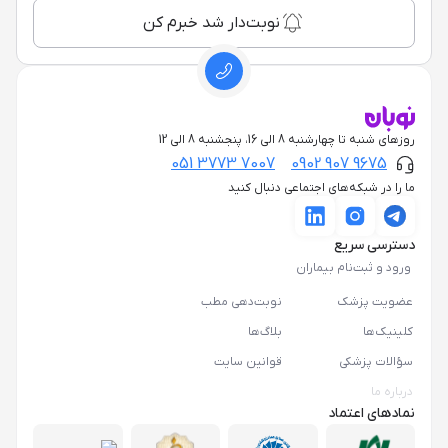
نوبت‌دار شد خبرم کن
روزهای شنبه تا چهارشنبه 8 الی 16، پنجشنبه 8 الی 12
051 3773 7007
0902 907 9675
ما را در شبکه‌های اجتماعی دنبال کنید
دسترسی سریع
ورود و ثبت‌نام بیماران
عضویت پزشک
نوبت‌دهی مطب
کلینیک‌ها
بلاگ‌ها
سؤالات پزشکی
قوانین سایت
درباره ما
نمادهای اعتماد