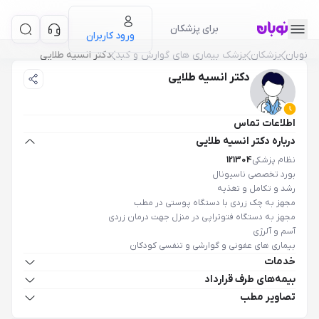
برای پزشکان
ورود کاربران
نوبان
پزشکان
پزشک بیماری های گوارش و کبد
دکتر انسیه طلایی
دکتر انسیه طلایی
اطلاعات تماس
درباره دکتر انسیه طلایی
نظام پزشکی
121304
بورد تخصصی ناسیونال
رشد و تکامل و تغذیه
مجهز به چک زردی با دستگاه پوستی در مطب
مجهز به دستگاه فتوتراپی در منزل جهت درمان زردی
آسم و آلرژی
بیماری های عفونی و گوارشی و تنفسی کودکان
خدمات
بیمه‌های طرف قرارداد
تصاویر مطب