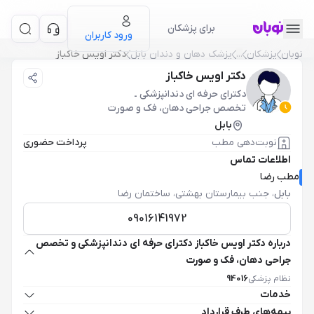
برای پزشکان
ورود کاربران
نوبان
پزشکان
...
پزشک دهان و دندان بابل
دکتر اویس خاکباز
دکتر اویس خاکباز
دکترای حرفه ای دندانپزشکی
ـ
تخصص جراحی دهان، فک و صورت
بابل
نوبت‌دهی مطب
پرداخت حضوری
اطلاعات تماس
مطب رضا
بابل
،
جنب بیمارستان بهشتی، ساختمان رضا
09016141972
درباره دکتر اویس خاکباز دکترای حرفه ای دندانپزشکی و تخصص
جراحی دهان، فک و صورت
نظام پزشکی
94016
خدمات
بیمه‌های طرف قرارداد