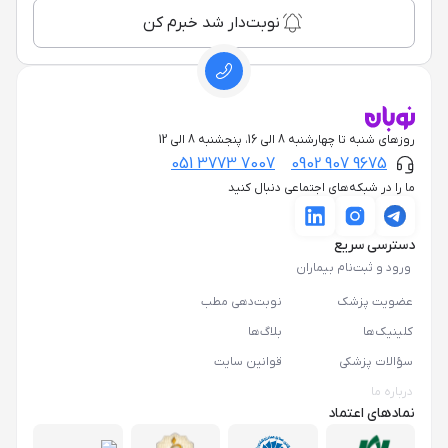
نوبت‌دار شد خبرم کن
روزهای شنبه تا چهارشنبه 8 الی 16، پنجشنبه 8 الی 12
051 3773 7007
0902 907 9675
ما را در شبکه‌های اجتماعی دنبال کنید
دسترسی سریع
ورود و ثبت‌نام بیماران
عضویت پزشک
نوبت‌دهی مطب
کلینیک‌ها
بلاگ‌ها
سؤالات پزشکی
قوانین سایت
درباره ما
نمادهای اعتماد