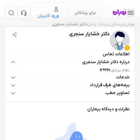
برای پزشکان
ورود کاربران
نوبان
پزشکان
پزشک زخم
دکتر خشایار سنجری
دکتر خشایار سنجری
اطلاعات تماس
درباره دکتر خشایار سنجری
نظام پزشکی
129997
خدمات
بیمه‌های طرف قرارداد
تصاویر مطب
نظرات و دیدگاه بیماران