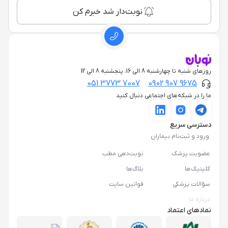
نوبت‌دار شد خبرم کن
روزهای شنبه تا چهارشنبه 8 الی 16، پنجشنبه 8 الی 12
051 3773 7007
0902 907 9675
ما را در شبکه‌های اجتماعی دنبال کنید
دسترسی سریع
ورود و ثبت‌نام بیماران
عضویت پزشک
نوبت‌دهی مطب
کلینیک‌ها
بلاگ‌ها
سؤالات پزشکی
قوانین سایت
درباره ما
نمادهای اعتماد