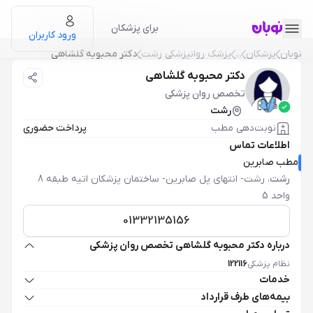
برای پزشکان
ورود کاربران
نوبان
پزشکان
...
پزشک روانپزشکی رشت
دکتر محبوبه گلشاهی
دکتر محبوبه گلشاهی
تخصص روان پزشکی
رشت
نوبت‌دهی مطب
پرداخت حضوری
اطلاعات تماس
مطب صابرین
رشت
،
رشت- انتهای پل صابرین- ساختمان پزشکان اتیه طبقه 8
واحد 5
01332135156
درباره دکتر محبوبه گلشاهی تخصص روان پزشکی
نظام پزشکی
122116
خدمات
بیمه‌های طرف قرارداد