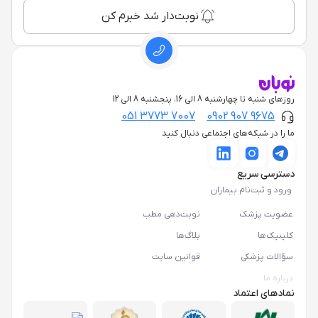
نوبت‌دار شد خبرم کن
روزهای شنبه تا چهارشنبه 8 الی 16، پنجشنبه 8 الی 12
051 3773 7007
0902 907 9675
ما را در شبکه‌های اجتماعی دنبال کنید
دسترسی سریع
ورود و ثبت‌نام بیماران
عضویت پزشک
نوبت‌دهی مطب
کلینیک‌ها
بلاگ‌ها
سؤالات پزشکی
قوانین سایت
درباره ما
نمادهای اعتماد