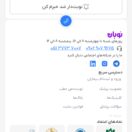
نوبت‌دار شد خبرم کن
روزهای شنبه تا چهارشنبه 8 الی 16، پنجشنبه 8 الی 12
051 3773 7007
0902 907 9675
ما را در شبکه‌های اجتماعی دنبال کنید
دسترسی سریع
ورود و ثبت‌نام بیماران
عضویت پزشک
نوبت‌دهی مطب
کلینیک‌ها
بلاگ‌ها
سؤالات پزشکی
قوانین سایت
درباره ما
نمادهای اعتماد