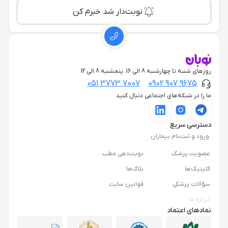
نوبت‌دار شد خبرم کن
روزهای شنبه تا چهارشنبه 8 الی 16، پنجشنبه 8 الی 12
051 3773 7007
0902 907 9675
ما را در شبکه‌های اجتماعی دنبال کنید
دسترسی سریع
ورود و ثبت‌نام بیماران
عضویت پزشک
نوبت‌دهی مطب
کلینیک‌ها
بلاگ‌ها
سؤالات پزشکی
قوانین سایت
درباره ما
نمادهای اعتماد