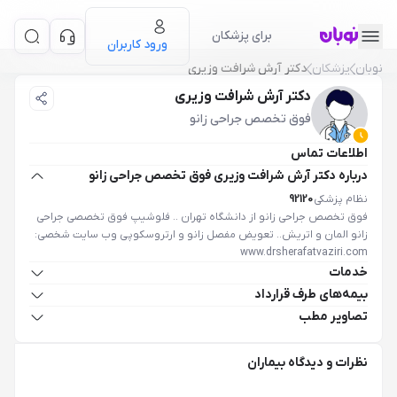
برای پزشکان
ورود کاربران
نوبان
پزشکان
دکتر آرش شرافت وزیری
دکتر آرش شرافت وزیری
فوق تخصص جراحی زانو
اطلاعات تماس
درباره دکتر آرش شرافت وزیری فوق تخصص جراحی زانو
نظام پزشکی
92120
فوق تخصص جراحی زانو از دانشگاه تهران .. فلوشیپ فوق تخصصی جراحی
زانو المان و اتریش.. تعویض مفصل زانو و ارتروسکوپی وب سایت شخصی:
www.drsherafatvaziri.com
خدمات
بیمه‌های طرف قرارداد
تصاویر مطب
نظرات و دیدگاه بیماران