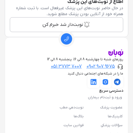
اطلاع از نوبت‌های این پزشک
در حال حاضر نوبت‌های این پزشک غیرفعال است. با ثبت شماره
همراه خود از آنلاین بودن پزشک مطلع شوید.
نوبت‌دار شد خبرم کن
روزهای شنبه تا چهارشنبه 8 الی 16، پنجشنبه 8 الی 12
051 3773 7007
0902 907 9675
ما را در شبکه‌های اجتماعی دنبال کنید
دسترسی سریع
ورود و ثبت‌نام بیماران
عضویت پزشک
نوبت‌دهی مطب
کلینیک‌ها
بلاگ‌ها
سؤالات پزشکی
قوانین سایت