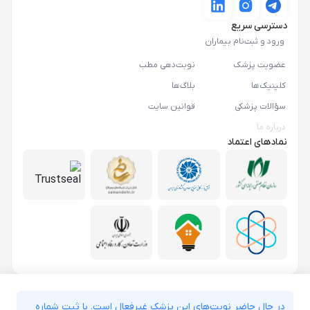
دسترسی سریع
ورود و ثبت‌نام بیماران
عضویت پزشک
نوبت‌دهی مطب
کلینیک‌ها
بلاگ‌ها
سؤالات پزشکی
قوانین سایت
درباره ما
نمادهای اعتماد
در حال حاضر نوبت‌های این پزشک غیرفعال است. با ثبت شماره