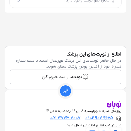
آیا امکان لغو نوبت وجود دارد؟
اطلاع از نوبت‌های این پزشک
در حال حاضر نوبت‌های این پزشک غیرفعال است. با ثبت شماره
همراه خود از آنلاین بودن پزشک مطلع شوید.
نوبت‌دار شد خبرم کن
روزهای شنبه تا چهارشنبه 8 الی 16، پنجشنبه 8 الی 12
051 3773 7007
0902 907 9675
ما را در شبکه‌های اجتماعی دنبال کنید