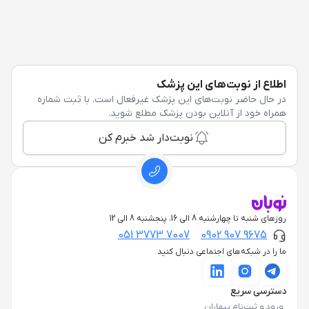
اطلاع از نوبت‌های این پزشک
در حال حاضر نوبت‌های این پزشک غیرفعال است. با ثبت شماره
همراه خود از آنلاین بودن پزشک مطلع شوید.
نوبت‌دار شد خبرم کن
روزهای شنبه تا چهارشنبه 8 الی 16، پنجشنبه 8 الی 12
051 3773 7007
0902 907 9675
ما را در شبکه‌های اجتماعی دنبال کنید
دسترسی سریع
ورود و ثبت‌نام بیماران