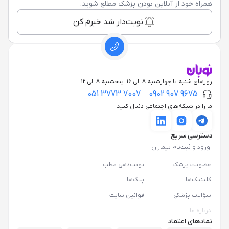
همراه خود از آنلاین بودن پزشک مطلع شوید.
نوبت‌دار شد خبرم کن
روزهای شنبه تا چهارشنبه 8 الی 16، پنجشنبه 8 الی 12
051 3773 7007
0902 907 9675
ما را در شبکه‌های اجتماعی دنبال کنید
دسترسی سریع
ورود و ثبت‌نام بیماران
عضویت پزشک
نوبت‌دهی مطب
کلینیک‌ها
بلاگ‌ها
سؤالات پزشکی
قوانین سایت
درباره ما
نمادهای اعتماد