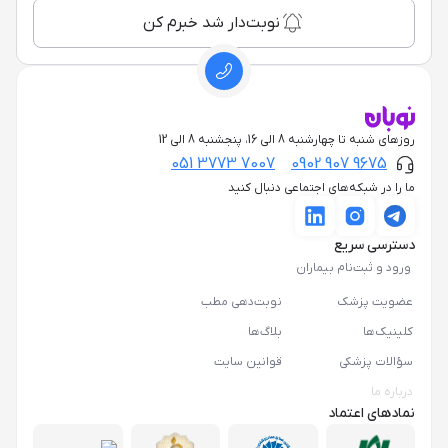
نوبت‌دار شد خبرم کن
روزهای شنبه تا چهارشنبه 8 الی 16، پنجشنبه 8 الی 12
051 3773 7007
0902 907 9675
ما را در شبکه‌های اجتماعی دنبال کنید
دسترسی سریع
ورود و ثبت‌نام بیماران
عضویت پزشک
نوبت‌دهی مطب
کلینیک‌ها
بلاگ‌ها
سؤالات پزشکی
قوانین سایت
درباره ما
نمادهای اعتماد