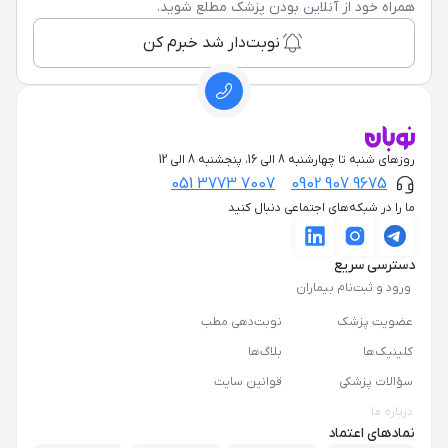
همراه خود از آنلاین بودن پزشک مطلع شوید.
نوبت‌دار شد خبرم کن
روزهای شنبه تا چهارشنبه 8 الی 16، پنجشنبه 8 الی 12
051 3773 7007
0902 907 9675
ما را در شبکه‌های اجتماعی دنبال کنید
دسترسی سریع
ورود و ثبت‌نام بیماران
عضویت پزشک
نوبت‌دهی مطب
کلینیک‌ها
بلاگ‌ها
سؤالات پزشکی
قوانین سایت
درباره ما
نمادهای اعتماد