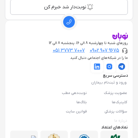
نوبت‌دار شد خبرم کن
روزهای شنبه تا چهارشنبه 8 الی 16، پنجشنبه 8 الی 12
051 3773 7007
0902 907 9675
ما را در شبکه‌های اجتماعی دنبال کنید
دسترسی سریع
ورود و ثبت‌نام بیماران
عضویت پزشک
نوبت‌دهی مطب
کلینیک‌ها
بلاگ‌ها
سؤالات پزشکی
قوانین سایت
درباره ما
نمادهای اعتماد