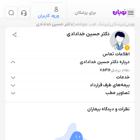
برای پزشکان
ورود کاربران
نوبان
پزشکان
پزشک طب هوافضا
دکتر حسین خدادادی
دکتر حسین خدادادی
اطلاعات تماس
درباره دکتر حسین خدادادی
نظام پزشکی
75416
خدمات
بیمه‌های طرف قرارداد
تصاویر مطب
نظرات و دیدگاه بیماران