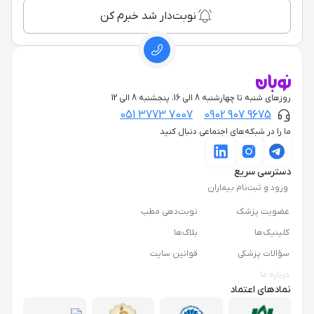
نوبت‌دار شد خبرم کن
روزهای شنبه تا چهارشنبه 8 الی 16، پنجشنبه 8 الی 12
051 3773 7007
0902 907 9675
ما را در شبکه‌های اجتماعی دنبال کنید
دسترسی سریع
ورود و ثبت‌نام بیماران
عضویت پزشک
نوبت‌دهی مطب
کلینیک‌ها
بلاگ‌ها
سؤالات پزشکی
قوانین سایت
درباره ما
نمادهای اعتماد