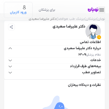
برای پزشکان
ورود کاربران
نوبان
پزشکان
پزشک طب هوافضا
دکتر علیرضا سعیدی
دکتر علیرضا سعیدی
اطلاعات تماس
درباره دکتر علیرضا سعیدی
نظام پزشکی
63091
خدمات
بیمه‌های طرف قرارداد
تصاویر مطب
نظرات و دیدگاه بیماران