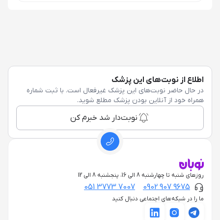
اطلاع از نوبت‌های این پزشک
در حال حاضر نوبت‌های این پزشک غیرفعال است. با ثبت شماره
همراه خود از آنلاین بودن پزشک مطلع شوید.
نوبت‌دار شد خبرم کن
روزهای شنبه تا چهارشنبه 8 الی 16، پنجشنبه 8 الی 12
051 3773 7007
0902 907 9675
ما را در شبکه‌های اجتماعی دنبال کنید