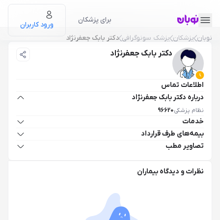
برای پزشکان
ورود کاربران
نوبان
پزشکان
پزشک سونوگرافی
دکتر بابک جعفرنژاد
دکتر بابک جعفرنژاد
اطلاعات تماس
درباره دکتر بابک جعفرنژاد
نظام پزشکی
96620
خدمات
بیمه‌های طرف قرارداد
تصاویر مطب
نظرات و دیدگاه بیماران