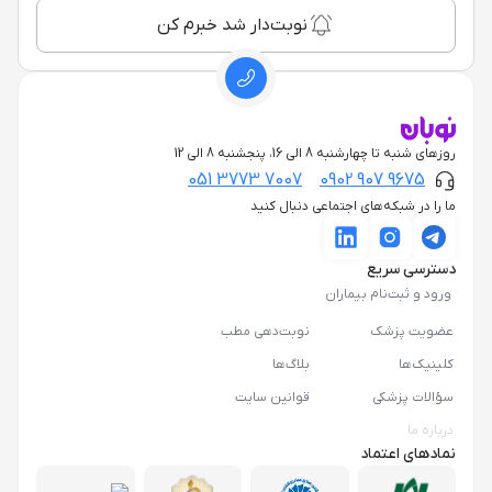
نوبت‌دار شد خبرم کن
روزهای شنبه تا چهارشنبه 8 الی 16، پنجشنبه 8 الی 12
051 3773 7007
0902 907 9675
ما را در شبکه‌های اجتماعی دنبال کنید
دسترسی سریع
ورود و ثبت‌نام بیماران
عضویت پزشک
نوبت‌دهی مطب
کلینیک‌ها
بلاگ‌ها
سؤالات پزشکی
قوانین سایت
درباره ما
نمادهای اعتماد