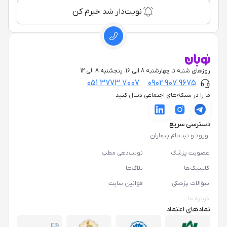
نوبت‌دار شد خبرم کن
روزهای شنبه تا چهارشنبه 8 الی 16، پنجشنبه 8 الی 12
051 3773 7007
0902 907 9675
ما را در شبکه‌های اجتماعی دنبال کنید
دسترسی سریع
ورود و ثبت‌نام بیماران
عضویت پزشک
نوبت‌دهی مطب
کلینیک‌ها
بلاگ‌ها
سؤالات پزشکی
قوانین سایت
درباره ما
نمادهای اعتماد