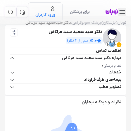
برای پزشکان
ورود کاربران
نوبان
پزشکان
پزشک سونوگرافی
دکتر سیدسعید سید مرتاض
دکتر سیدسعید سید مرتاض
5.0
(امتیاز از
4
نظر)
اطلاعات تماس
درباره دکتر سیدسعید سید مرتاض
نظام پزشکی
0
خدمات
بیمه‌های طرف قرارداد
تصاویر مطب
نظرات و دیدگاه بیماران